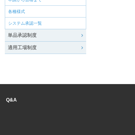
各種様式
システム承認一覧
単品承認制度
適用工場制度
Q&A