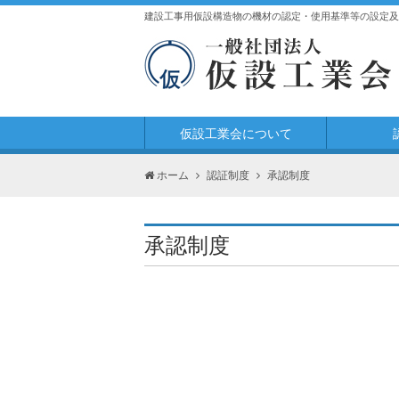
建設工事用仮設構造物の機材の認定・使用基準等の設定及
仮設工業会について
ホーム
認証制度
承認制度
承認制度