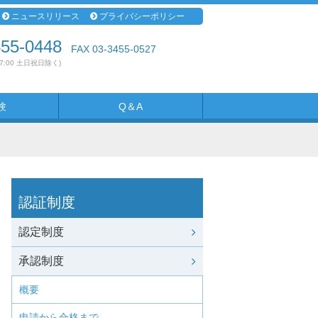
ニュースリリース
プライバシーポリシー
455-0448
FAX 03-3455-0527
17:00 土日祝日除く)
験
Q＆A
認証制度
認定制度
承認制度
概要
申請から合格まで