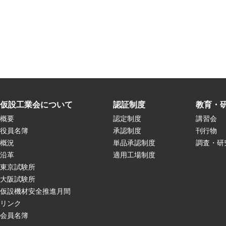
仮設工業会について
認証制度
教育・
概要
認定制度
講習会
役員名簿
承認制度
刊行物
概況
単品承認制度
調査・研
沿革
適用工場制度
東京試験所
大阪試験所
仮設機材安全推進月間
リンク
会員名簿